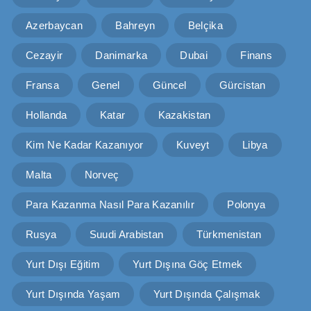
Azerbaycan
Bahreyn
Belçika
Cezayir
Danimarka
Dubai
Finans
Fransa
Genel
Güncel
Gürcistan
Hollanda
Katar
Kazakistan
Kim Ne Kadar Kazanıyor
Kuveyt
Libya
Malta
Norveç
Para Kazanma Nasıl Para Kazanılır
Polonya
Rusya
Suudi Arabistan
Türkmenistan
Yurt Dışı Eğitim
Yurt Dışına Göç Etmek
Yurt Dışında Yaşam
Yurt Dışında Çalışmak