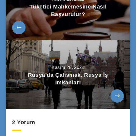
Tüketici Mahkemesine Nasıl
Başvurulur?
Kasım 28, 2021
Rusya’da Çalışmak. Rusya İş
İmkanları
2 Yorum