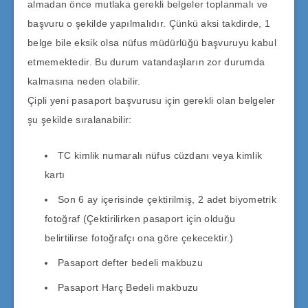
almadan önce mutlaka gerekli belgeler toplanmalı ve
başvuru o şekilde yapılmalıdır. Çünkü aksi takdirde, 1
belge bile eksik olsa nüfus müdürlüğü başvuruyu kabul
etmemektedir. Bu durum vatandaşların zor durumda
kalmasına neden olabilir.
Çipli yeni pasaport başvurusu için gerekli olan belgeler
şu şekilde sıralanabilir:
TC kimlik numaralı nüfus cüzdanı veya kimlik
kartı
Son 6 ay içerisinde çektirilmiş, 2 adet biyometrik
fotoğraf (Çektirilirken pasaport için olduğu
belirtilirse fotoğrafçı ona göre çekecektir.)
Pasaport defter bedeli makbuzu
Pasaport Harç Bedeli makbuzu