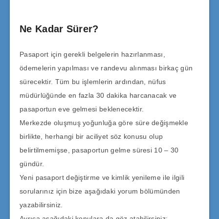
Ne Kadar Sürer?
Pasaport için gerekli belgelerin hazırlanması,
ödemelerin yapılması ve randevu alınması birkaç gün
sürecektir. Tüm bu işlemlerin ardından, nüfus
müdürlüğünde en fazla 30 dakika harcanacak ve
pasaportun eve gelmesi beklenecektir.
Merkezde oluşmuş yoğunluğa göre süre değişmekle
birlikte, herhangi bir aciliyet söz konusu olup
belirtilmemişse, pasaportun gelme süresi 10 – 30
gündür.
Yeni pasaport değiştirme ve kimlik yenileme ile ilgili
sorularınız için bize aşağıdaki yorum bölümünden
yazabilirsiniz.
Ayrıca aşağıdaki konulara da göz atabilirsiniz;