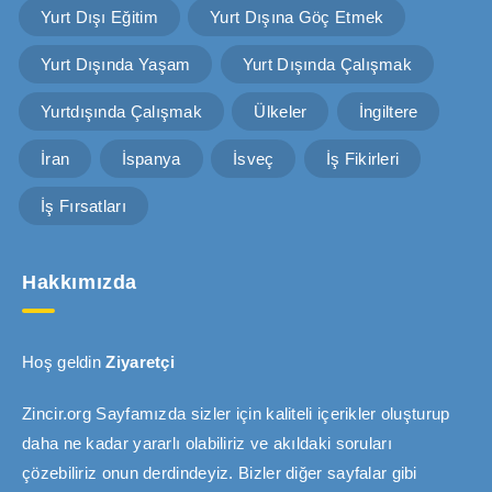
Yurt Dışı Eğitim
Yurt Dışına Göç Etmek
Yurt Dışında Yaşam
Yurt Dışında Çalışmak
Yurtdışında Çalışmak
Ülkeler
İngiltere
İran
İspanya
İsveç
İş Fikirleri
İş Fırsatları
Hakkımızda
Hoş geldin
Ziyaretçi
Zincir.org Sayfamızda sizler için kaliteli içerikler oluşturup
daha ne kadar yararlı olabiliriz ve akıldaki soruları
çözebiliriz onun derdindeyiz. Bizler diğer sayfalar gibi