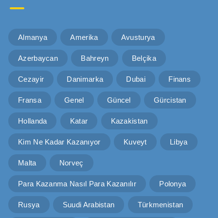
Almanya
Amerika
Avusturya
Azerbaycan
Bahreyn
Belçika
Cezayir
Danimarka
Dubai
Finans
Fransa
Genel
Güncel
Gürcistan
Hollanda
Katar
Kazakistan
Kim Ne Kadar Kazanıyor
Kuveyt
Libya
Malta
Norveç
Para Kazanma Nasıl Para Kazanılır
Polonya
Rusya
Suudi Arabistan
Türkmenistan