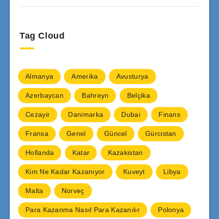
Tag Cloud
Almanya
Amerika
Avusturya
Azerbaycan
Bahreyn
Belçika
Cezayir
Danimarka
Dubai
Finans
Fransa
Genel
Güncel
Gürcistan
Hollanda
Katar
Kazakistan
Kim Ne Kadar Kazanıyor
Kuveyt
Libya
Malta
Norveç
Para Kazanma Nasıl Para Kazanılır
Polonya