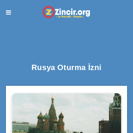
Rusya Oturma İzni