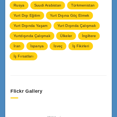
Rusya
Suudi Arabistan
Türkmenistan
Yurt Dışı Eğitim
Yurt Dışına Göç Etmek
Yurt Dışında Yaşam
Yurt Dışında Çalışmak
Yurtdışında Çalışmak
Ülkeler
İngiltere
İran
İspanya
İsveç
İş Fikirleri
İş Fırsatları
Flickr Gallery