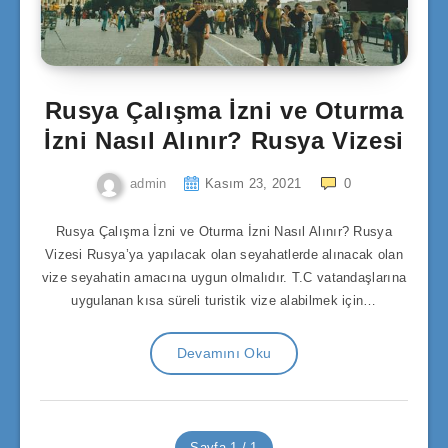
Rusya Çalışma İzni ve Oturma
İzni Nasıl Alınır? Rusya Vizesi
admin
Kasım 23, 2021
0
Rusya Çalışma İzni ve Oturma İzni Nasıl Alınır? Rusya
Vizesi Rusya’ya yapılacak olan seyahatlerde alınacak olan
vize seyahatin amacına uygun olmalıdır. T.C vatandaşlarına
uygulanan kısa süreli turistik vize alabilmek için…
Devamını Oku
Sayfa 1 / 1